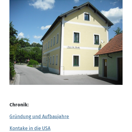
Chronik:
Gründung und Aufbaujahre
Kontake in die USA