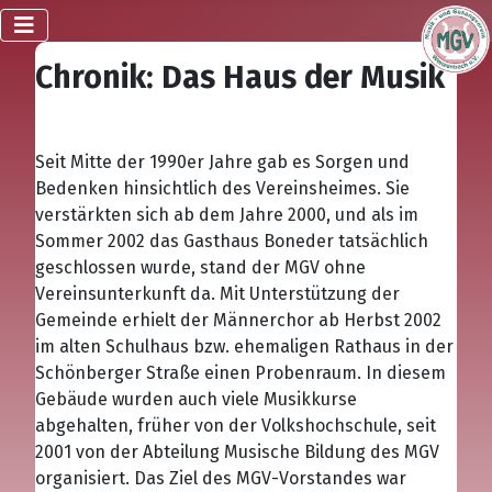
Chronik: Das Haus der Musik
Seit Mitte der 1990er Jahre gab es Sorgen und
Bedenken hinsichtlich des Vereinsheimes. Sie
verstärkten sich ab dem Jahre 2000, und als im
Sommer 2002 das Gasthaus Boneder tatsächlich
geschlossen wurde, stand der MGV ohne
Vereinsunterkunft da. Mit Unterstützung der
Gemeinde erhielt der Männerchor ab Herbst 2002
im alten Schulhaus bzw. ehemaligen Rathaus in der
Schönberger Straße einen Probenraum. In diesem
Gebäude wurden auch viele Musikkurse
abgehalten, früher von der Volkshochschule, seit
2001 von der Abteilung Musische Bildung des MGV
organisiert. Das Ziel des MGV-Vorstandes war