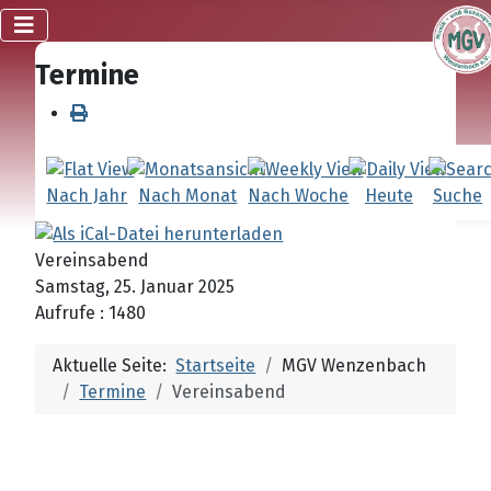
Termine
Nach Jahr
Nach Monat
Nach Woche
Heute
Suche
Vereinsabend
Samstag, 25. Januar 2025
Aufrufe
: 1480
Aktuelle Seite:
Startseite
MGV Wenzenbach
Termine
Vereinsabend