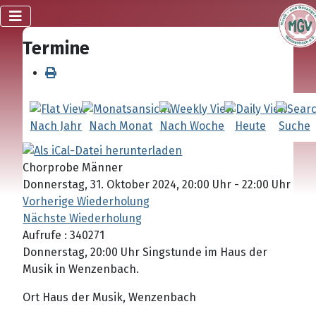
Termine
Nach Jahr
Nach Monat
Nach Woche
Heute
Suche
Chorprobe Männer
Donnerstag, 31. Oktober 2024, 20:00 Uhr - 22:00 Uhr
Vorherige Wiederholung
Nächste Wiederholung
Aufrufe
: 340271
Donnerstag, 20:00 Uhr Singstunde im Haus der
Musik in Wenzenbach.
Ort
Haus der Musik, Wenzenbach