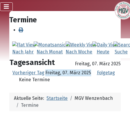
Termine
Nach Jahr
Nach Monat
Nach Woche
Heute
Suche
Tagesansicht
Freitag, 07. März 2025
Vorheriger Tag
Freitag, 07. März 2025
Folgetag
Keine Termine
Aktuelle Seite:
Startseite
MGV Wenzenbach
Termine