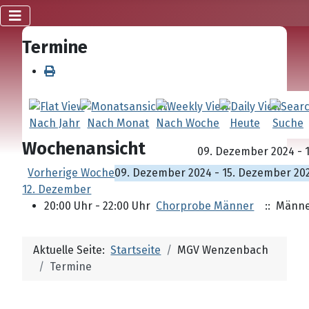
Termine
Nach Jahr
Nach Monat
Nach Woche
Heute
Suche
Wochenansicht
09. Dezember 2024 - 
Vorherige Woche
09. Dezember 2024 - 15. Dezember 20
12. Dezember
20:00 Uhr - 22:00 Uhr
Chorprobe Männer
:: Männe
Aktuelle Seite:
Startseite
MGV Wenzenbach
Termine