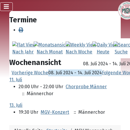
Termine
Nach Jahr
Nach Monat
Nach Woche
Heute
Suche
Wochenansicht
08. Juli 2024 - 14. Juli 
Vorherige Woche
08. Juli 2024 - 14. Juli 2024
Folgende Wo
11. Juli
20:00 Uhr - 22:00 Uhr
Chorprobe Männer
:: Männerchor
13. Juli
19:30 Uhr
MGV-Konzert
:: Männerchor