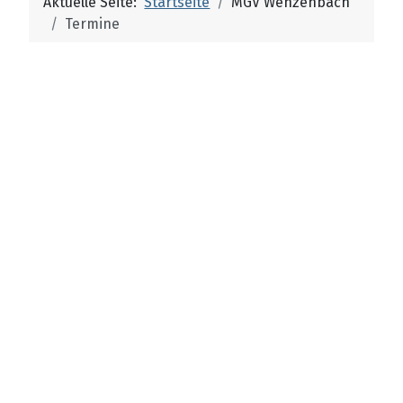
Aktuelle Seite:
Startseite
MGV Wenzenbach
Termine