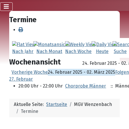
Termine
Nach Jahr
Nach Monat
Nach Woche
Heute
Suche
Wochenansicht
24. Februar 2025 - 02.
Vorherige Woche
24. Februar 2025 - 02. März 2025
Folge
27. Februar
20:00 Uhr - 22:00 Uhr
Chorprobe Männer
:: Männe
Aktuelle Seite:
Startseite
MGV Wenzenbach
Termine